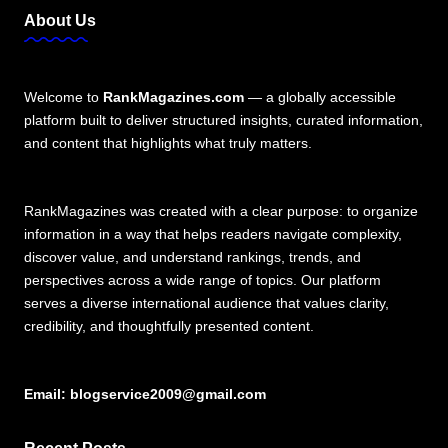
About Us
Welcome to
RankMagazines.com
— a globally accessible
platform built to deliver structured insights, curated information,
and content that highlights what truly matters.
RankMagazines was created with a clear purpose: to organize
information in a way that helps readers navigate complexity,
discover value, and understand rankings, trends, and
perspectives across a wide range of topics. Our platform
serves a diverse international audience that values clarity,
credibility, and thoughtfully presented content.
Email:
blogservice2009@gmail.com