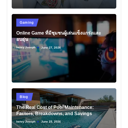
Posted
Gaming
in
Online Game ที่มีชุมชนผู้เล่นแข็งแกร่งและ
อบอุ่น
henry Joseph
June 27, 2026
Posted
by
Posted
Blog
in
The Real Cost of Pool Maintenance:
Factors, Breakdowns, and Savings
henry Joseph
June 25, 2026
Posted
by