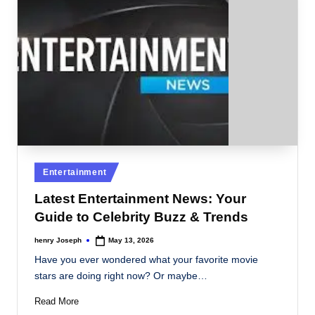
Posted
Entertainment
in
Latest Entertainment News: Your
Guide to Celebrity Buzz & Trends
henry Joseph
May 13, 2026
Posted
by
Have you ever wondered what your favorite movie
stars are doing right now? Or maybe…
Read More