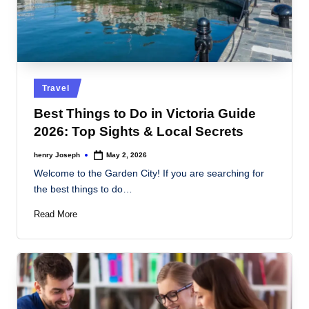
Posted
Travel
in
Best Things to Do in Victoria Guide
2026: Top Sights & Local Secrets
henry Joseph
May 2, 2026
Posted
by
Welcome to the Garden City! If you are searching for
the best things to do…
Read More