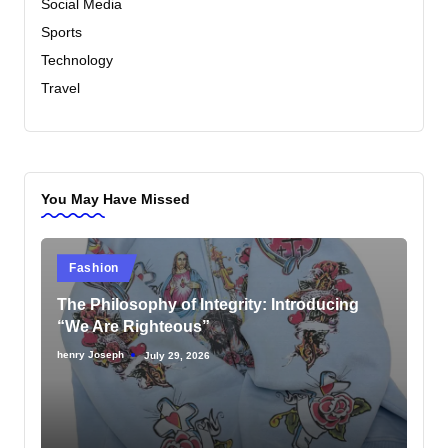
Social Media
Sports
Technology
Travel
You May Have Missed
Posted
Fashion
in
The Philosophy of Integrity: Introducing
“We Are Righteous”
henry Joseph
July 29, 2026
Posted
by