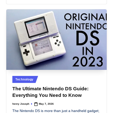
Posted
Technology
in
The Ultimate Nintendo DS Guide:
Everything You Need to Know
henry Joseph
May 7, 2026
Posted
by
The Nintendo DS is more than just a handheld gadget;