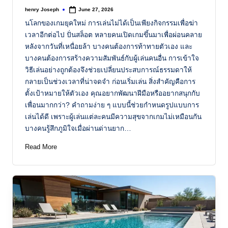
henry Joseph
June 27, 2026
Posted
by
นโลกของเกมยุคใหม่ การเล่นไม่ได้เป็นเพียงกิจกรรมเพื่อฆ่า
เวลาอีกต่อไป ปั่นสล็อต หลายคนเปิดเกมขึ้นมาเพื่อผ่อนคลาย
หลังจากวันที่เหนื่อยล้า บางคนต้องการท้าทายตัวเอง และ
บางคนต้องการสร้างความสัมพันธ์กับผู้เล่นคนอื่น การเข้าใจ
วิธีเล่นอย่างถูกต้องจึงช่วยเปลี่ยนประสบการณ์ธรรมดาให้
กลายเป็นช่วงเวลาที่น่าจดจำ ก่อนเริ่มเล่น สิ่งสำคัญคือการ
ตั้งเป้าหมายให้ตัวเอง คุณอยากพัฒนาฝีมือหรืออยากสนุกกับ
เพื่อนมากกว่า? คำถามง่าย ๆ แบบนี้ช่วยกำหนดรูปแบบการ
เล่นได้ดี เพราะผู้เล่นแต่ละคนมีความสุขจากเกมไม่เหมือนกัน
บางคนรู้สึกภูมิใจเมื่อผ่านด่านยาก…
Read More